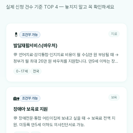
실제 신청 건수 기준 TOP 4 — 놓치지 말고 꼭 확인하세요
💊
치료
조건부 가능
발달재활서비스(바우처)
💬
언어치료·감각통합·인지치료 비용이 월 수십만 원 부담될 때 →
정부가 월 최대 26만 원 바우처를 지원합니다. 만9세 이하는 장애
등록 없이 전문의 의뢰서만으로도 신청 가능합니다
0~17세
전국
🏡
보육
조건부 가능
장애아 보육료 지원
💬
장애전문·통합 어린이집에 보내고 싶을 때 → 보육료 전액 지
원. 미등록 만5세 이하도 의사진단서로 가능.