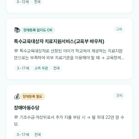
0~12세
전국
📚
교육
장애등록 없이도 OK
특수교육대상자 치료지원서비스(교육부 바우처)
💬
특수교육대상자로 선정된 아이가 학교에서 제공하는 치료지원
만으로는 부족하여 외부 치료기관을 이용해야 할 때 → 교육청에서
치료지원 바우처를 받아 지정 기관에서 치료를 받을 수 있습니다.
3~17세
소득 무관
전국
💰
경제
장애등록 필요
장애아동수당
💬
기초수급·차상위로서 추가 지출 부담 시 → 월 최대 22만 원 수
당.
0~17세
전국